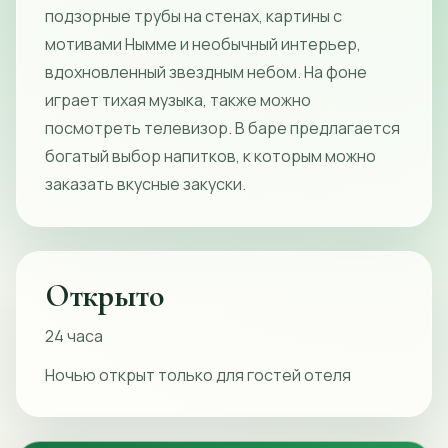
подзорные трубы на стенах, картины с
мотивами Нымме и необычный интерьер,
вдохновленный звездным небом. На фоне
играет тихая музыка, также можно
посмотреть телевизор. В баре предлагается
богатый выбор напитков, к которым можно
заказать вкусные закуски.
Открыто
24 часа
Ночью открыт только для гостей отеля