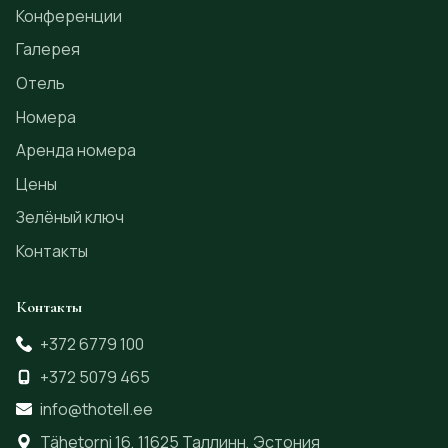
Конференции
Галерея
Отель
Номера
Аренда номера
Цены
Зелёный ключ
Контакты
Контакты
+372 6779 100
+372 5079 465
info@thotell.ee
Tähetorni 16, 11625 Таллинн, Эстония