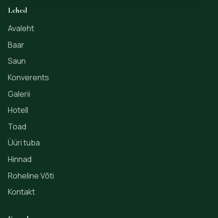
Lehed
Avaleht
Baar
Saun
Konverents
Galerii
Hotell
Toad
Üüri tuba
Hinnad
Roheline Võti
Kontakt