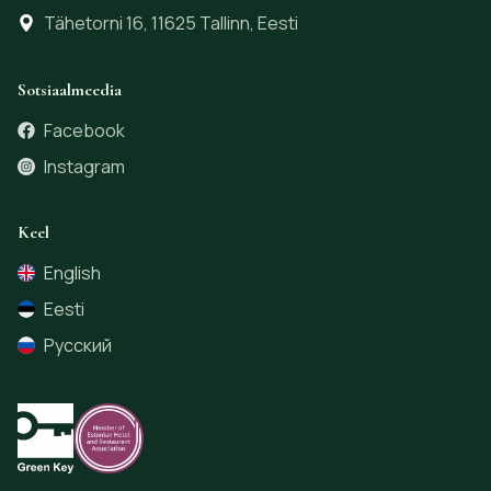
Tähetorni 16, 11625 Tallinn, Eesti
Sotsiaalmeedia
Facebook
Instagram
Keel
English
Eesti
Русский